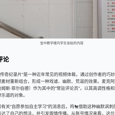
宝中教学楼内学生张贴的内容
评论
传奇纪录片”是一种近年常见的视频体裁，通过创作者的巧妙
频素材重新组合，形成一种戏谑、幽默、荒诞的效果。麦克阿
詹姆斯·菲尔伯德）作为其中的“常驻评论员”，以其高调性格
津乐道的对象。
关“自愿参加自主学习”的消息后，鸡🐔借助这种幽默讽刺
表达了自己的想法，并引发舆情传播。从账号情况来看，这位