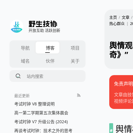
主页
文章
野生技协
热心群众
2
开放互助 活跃创新
舆情观
奇》”
免责声明
文章由技
最近更新
视频评论
考试时钟 V8 整理说明
高一第二学期第五次集体晨会
考试时钟 V7 升级公告 (2024)
舆情
再谈考试时钟：技术之外的思考