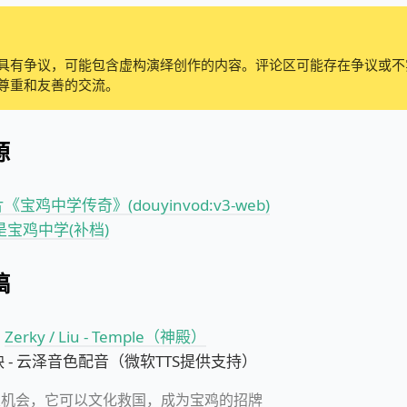
具有争议，可能包含虚构演绎创作的内容。评论区可能存在争议或不
尊重和友善的交流。
源
宝鸡中学传奇》(douyinvod:v3-web)
是宝鸡中学(补档)
稿
：
Zerky / Liu - Temple（神殿）
 - 云泽音色配音（微软TTS提供支持）
次机会，它可以文化救国，成为宝鸡的招牌