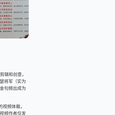
剪辑和创意，
瑟将军（实为
和金句频出成为
的视频体裁，
视频作者仅发