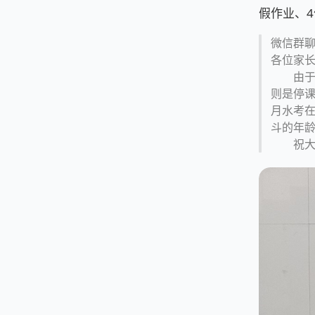
假作业、4
微信群聊
各位家
由于
则是停课
月水考
斗的年
祝大家